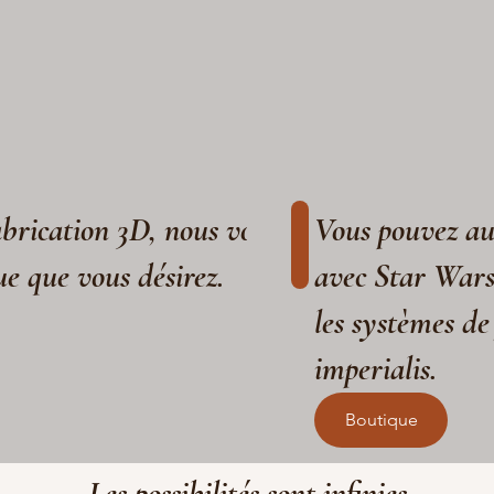
fabrication 3D, nous vous aidons à réaliser
Vous pouvez aus
ue que vous désirez.
avec Star War
les systèmes de
imperialis.
Boutique
Les possibilités sont infinies