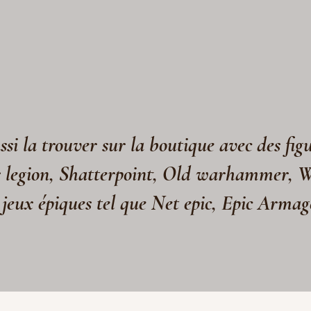
si la trouver sur la boutique avec des fig
s legion, Shatterpoint, Old warhammer, 
 jeux épiques tel que Net epic, Epic Arma