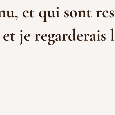
u, et qui sont res
t je regarderais l