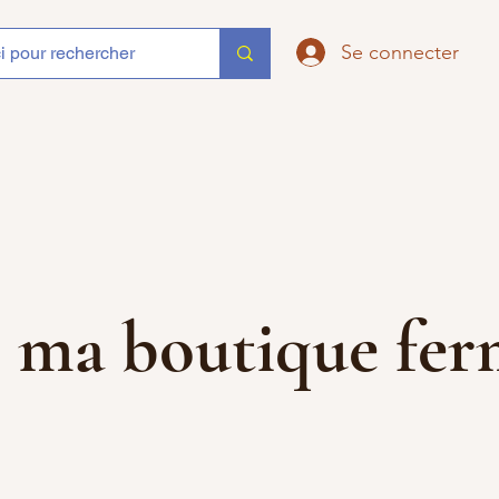
Se connecter
que ma boutique f