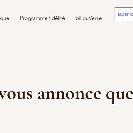
ique
Programme fidélité
billouVerse
 je vous annonce 