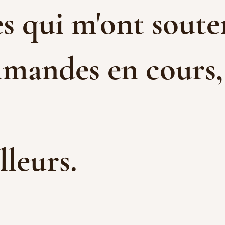
s qui m'ont souten
mandes en cours, e
illeurs.