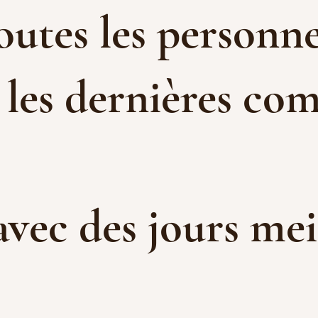
toutes les personne
 les dernières com
 avec des jours me