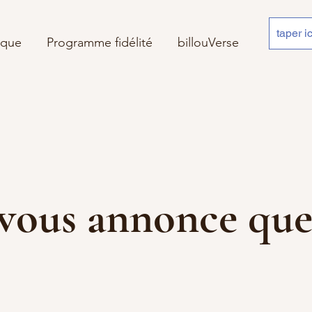
ique
Programme fidélité
billouVerse
 je vous annonce 