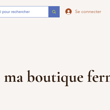
Se connecter
que ma boutique f