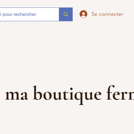
Se connecter
que ma boutique f