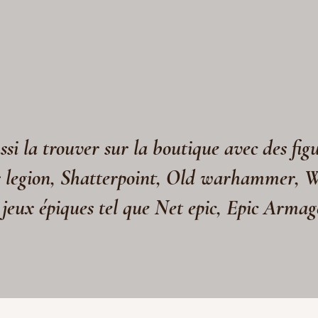
si la trouver sur la boutique avec des fig
s legion, Shatterpoint, Old warhammer, 
 jeux épiques tel que Net epic, Epic Arma