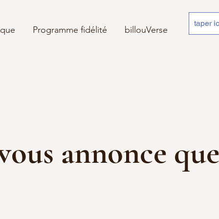
ique
Programme fidélité
billouVerse
 je vous annonce 