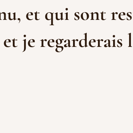
u, et qui sont res
t je regarderais l