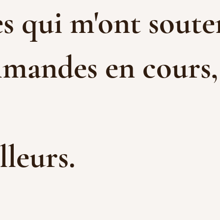
s qui m'ont souten
mandes en cours, e
illeurs.