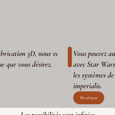
fabrication 3D, nous vous aidons à réaliser
Vous pouvez aus
ue que vous désirez.
avec Star War
les systèmes de
imperialis.
Boutique
Les possibilités sont infinies