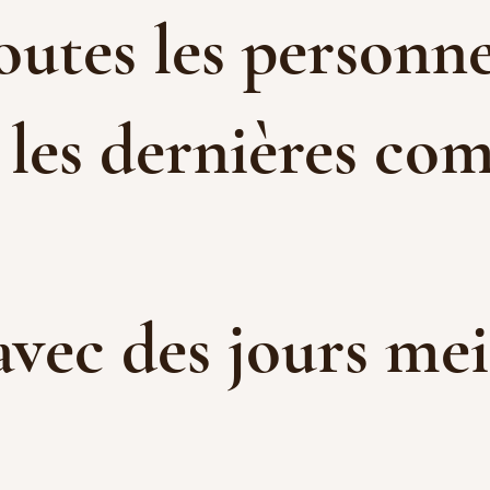
toutes les personne
 les dernières com
 avec des jours me