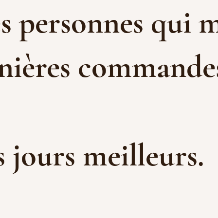
es personnes qui m
rnières commandes 
es jours meilleurs