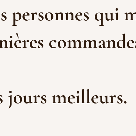
es personnes qui m
rnières commandes 
es jours meilleurs