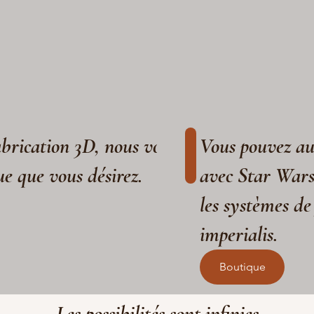
fabrication 3D, nous vous aidons à réaliser
Vous pouvez aus
ue que vous désirez.
avec Star War
les systèmes de
imperialis.
Boutique
Les possibilités sont infinies