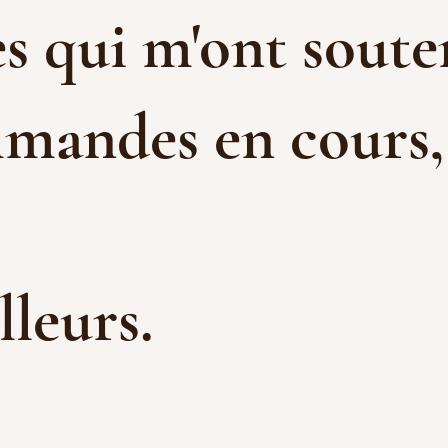
s qui m'ont souten
mandes en cours, e
illeurs.