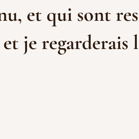
u, et qui sont res
t je regarderais l