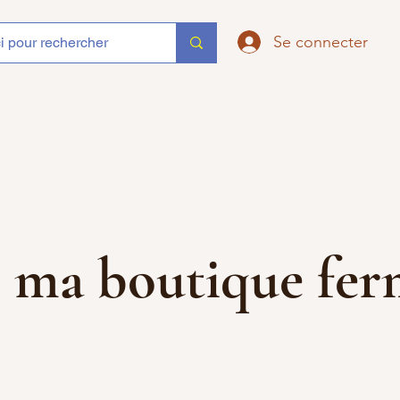
Se connecter
que ma boutique f