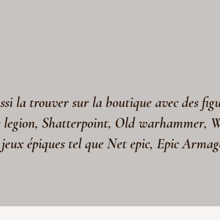
si la trouver sur la boutique avec des fig
s legion, Shatterpoint, Old warhammer, 
 jeux épiques tel que Net epic, Epic Arma