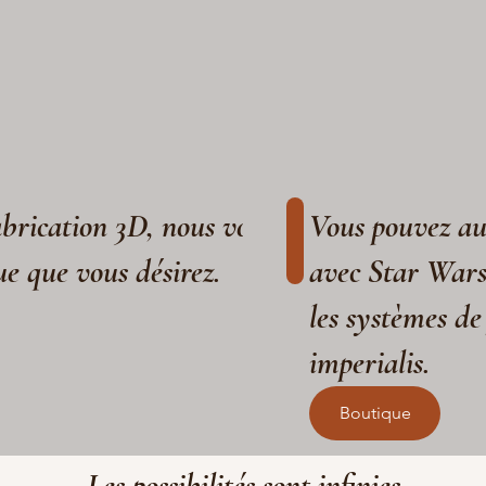
fabrication 3D, nous vous aidons à réaliser
Vous pouvez aus
ue que vous désirez.
avec Star War
les systèmes de
imperialis.
Boutique
Les possibilités sont infinies