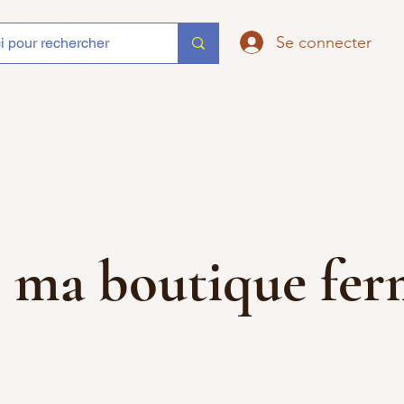
Se connecter
que ma boutique f