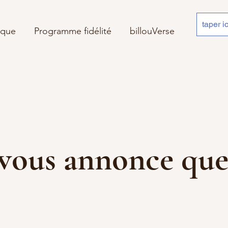
ique
Programme fidélité
billouVerse
 je vous annonce 