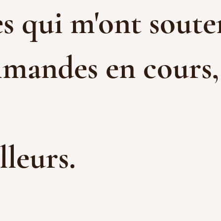
s qui m'ont souten
mandes en cours, e
illeurs.