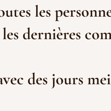
toutes les personne
 les dernières com
 avec des jours me