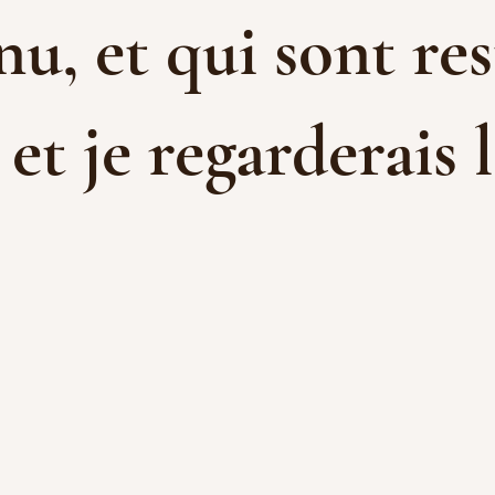
u, et qui sont res
t je regarderais l