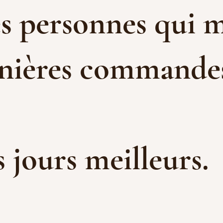
es personnes qui m
rnières commandes 
es jours meilleurs