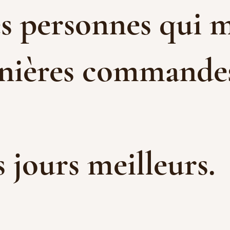
es personnes qui m
rnières commandes 
es jours meilleurs