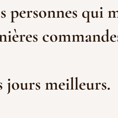
es personnes qui m
rnières commandes 
es jours meilleurs