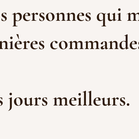
es personnes qui m
rnières commandes 
es jours meilleurs