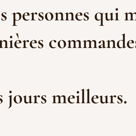
es personnes qui m
rnières commandes 
es jours meilleurs