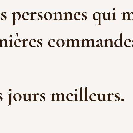
es personnes qui m
rnières commandes 
es jours meilleurs