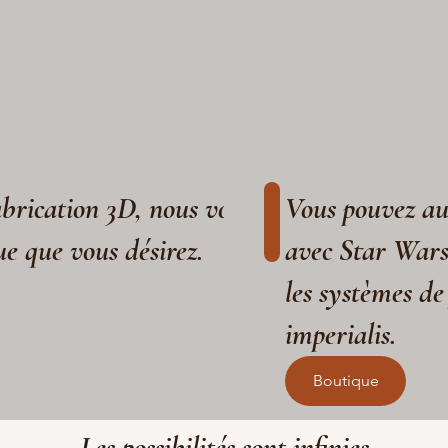
fabrication 3D, nous vous aidons à réaliser
Vous pouvez aus
ue que vous désirez.
avec Star War
les systèmes de
imperialis.
Boutique
Les possibilités sont infinies