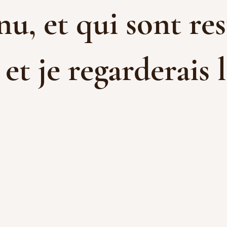
u, et qui sont res
t je regarderais l