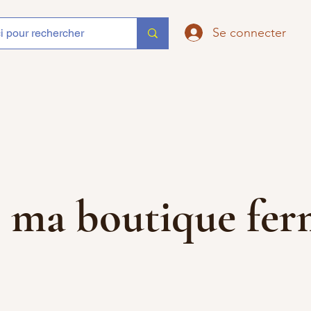
Se connecter
que ma boutique f