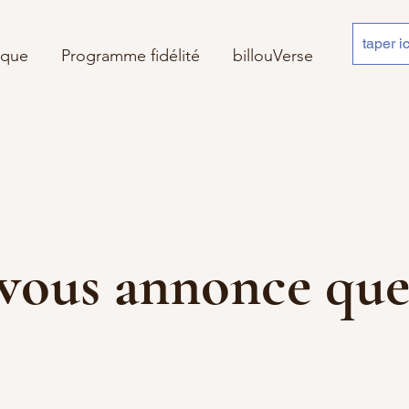
ique
Programme fidélité
billouVerse
 je vous annonce 