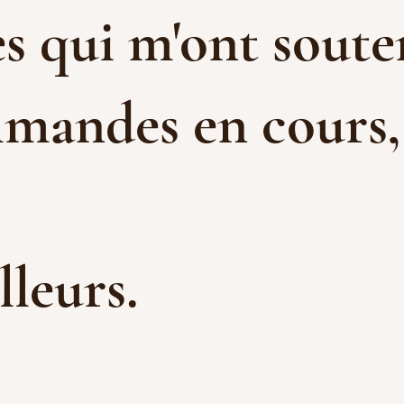
s qui m'ont souten
mandes en cours, e
illeurs.