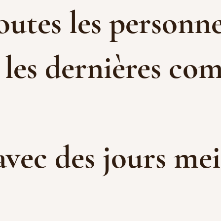
toutes les personne
 les dernières com
 avec des jours me