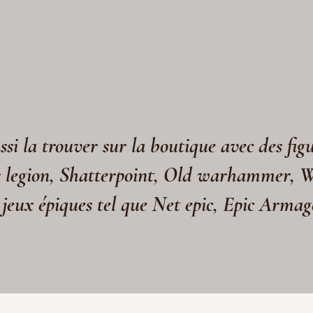
si la trouver sur la boutique avec des fig
s legion, Shatterpoint, Old warhammer, 
 jeux épiques tel que Net epic, Epic Arma