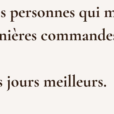
es personnes qui m
rnières commandes 
es jours meilleurs