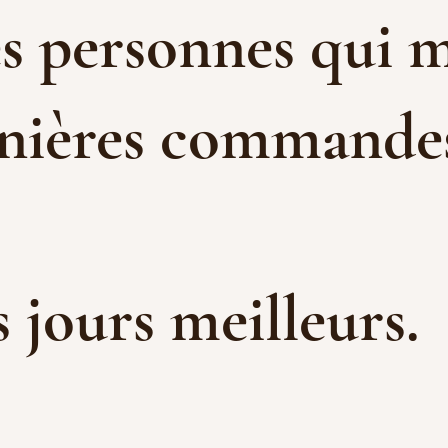
es personnes qui m
rnières commandes 
es jours meilleurs