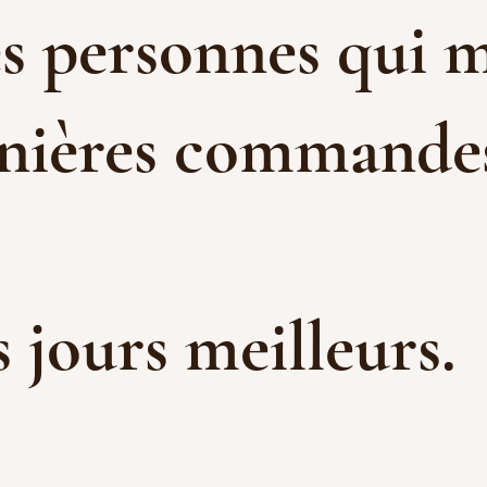
es personnes qui m
rnières commandes 
es jours meilleurs