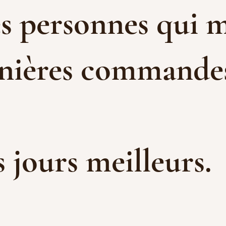
es personnes qui m
rnières commandes 
es jours meilleurs