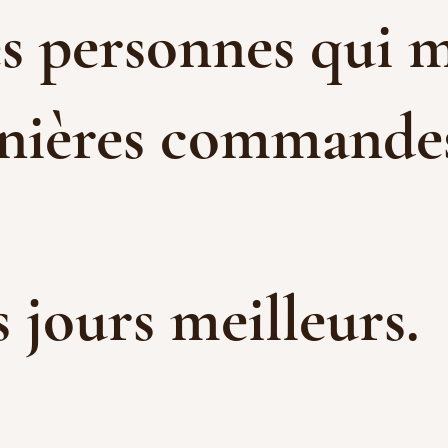
es personnes qui m
rnières commandes 
es jours meilleurs