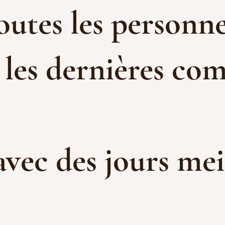
toutes les personne
 les dernières com
 avec des jours me