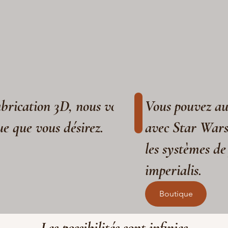
fabrication 3D, nous vous aidons à réaliser
Vous pouvez aus
ue que vous désirez.
avec Star War
les systèmes de
imperialis.
Boutique
Les possibilités sont infinies