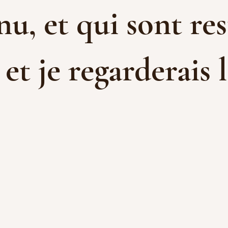
u, et qui sont res
t je regarderais l