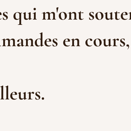
s qui m'ont souten
mandes en cours, e
illeurs.