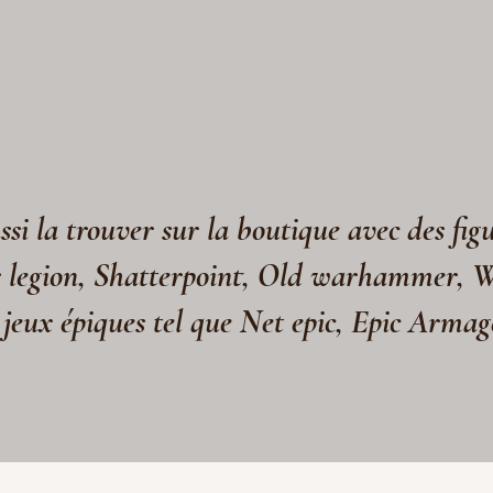
si la trouver sur la boutique avec des fig
s legion, Shatterpoint, Old warhammer, 
 jeux épiques tel que Net epic, Epic Arma