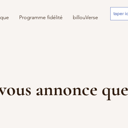
ique
Programme fidélité
billouVerse
 je vous annonce 