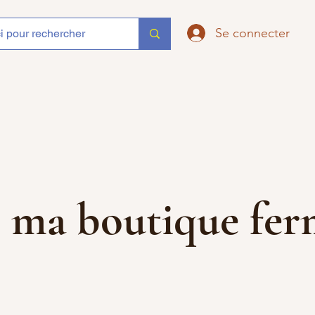
Se connecter
que ma boutique f