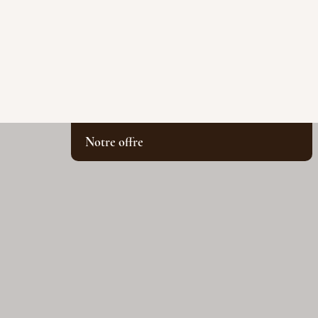
Notre offre