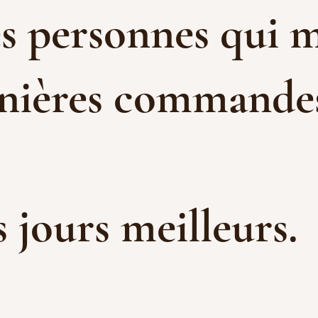
es personnes qui m
rnières commandes 
es jours meilleurs