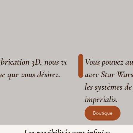
fabrication 3D, nous vous aidons à réaliser
Vous pouvez aus
ue que vous désirez.
avec Star War
les systèmes de
imperialis.
Boutique
Les possibilités sont infinies