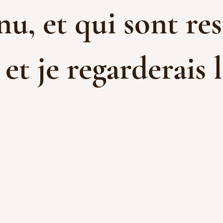
u, et qui sont res
t je regarderais l