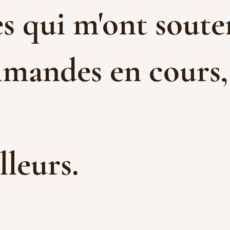
s qui m'ont souten
mandes en cours, e
illeurs.