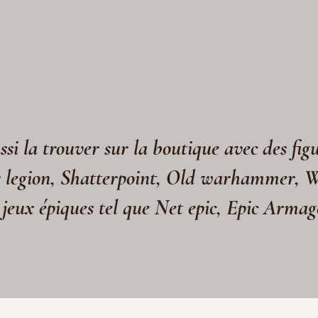
si la trouver sur la boutique avec des fig
s legion, Shatterpoint, Old warhammer, 
 jeux épiques tel que Net epic, Epic Arma