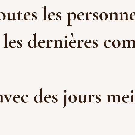
toutes les personne
 les dernières com
 avec des jours me