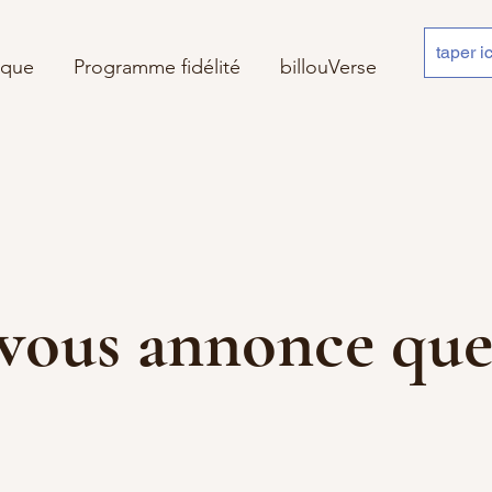
ique
Programme fidélité
billouVerse
 je vous annonce 