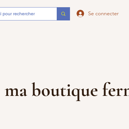
Se connecter
que ma boutique f