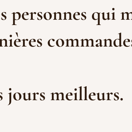
es personnes qui m
rnières commandes 
es jours meilleurs