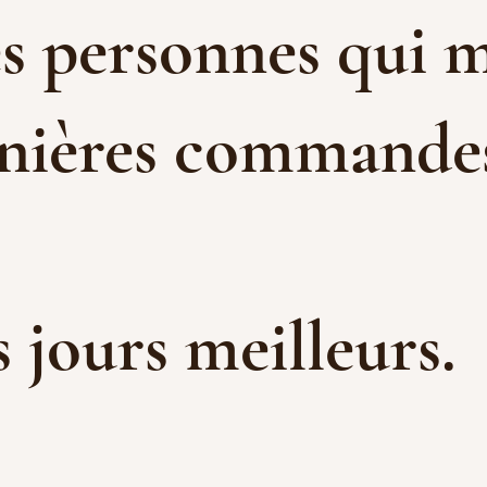
es personnes qui m
rnières commandes 
es jours meilleurs