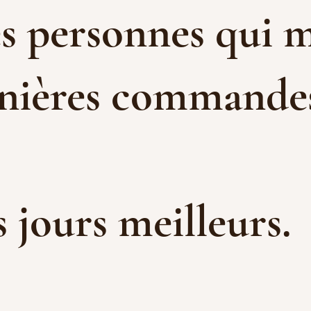
es personnes qui m
rnières commandes 
es jours meilleurs