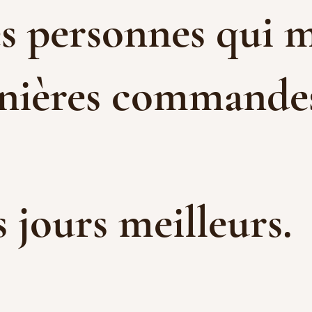
es personnes qui m
rnières commandes 
es jours meilleurs