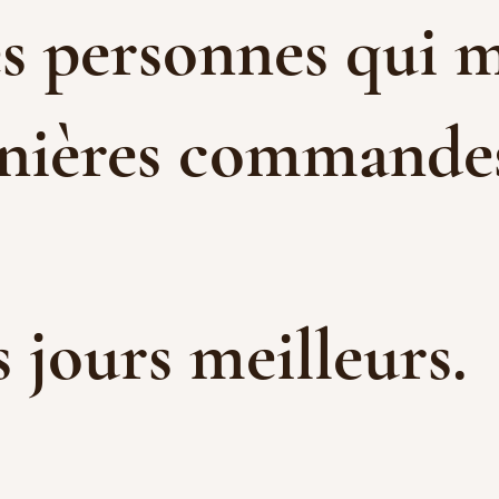
es personnes qui m
rnières commandes 
es jours meilleurs