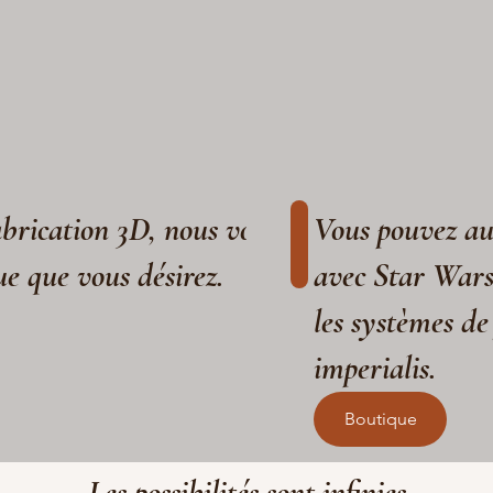
fabrication 3D, nous vous aidons à réaliser
Vous pouvez aus
ue que vous désirez.
avec Star War
les systèmes de
imperialis.
Boutique
Les possibilités sont infinies