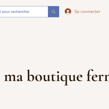
Se connecter
que ma boutique f