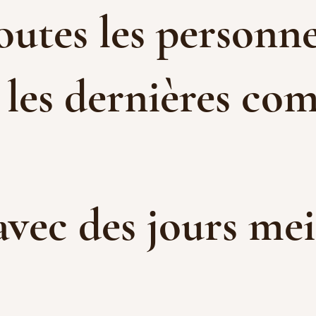
toutes les personne
 les dernières com
 avec des jours me