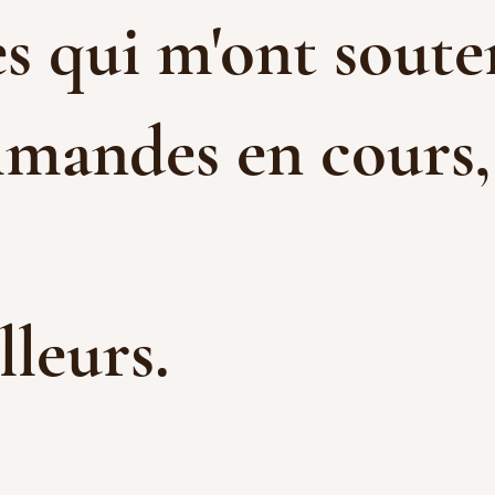
s qui m'ont souten
mandes en cours, e
illeurs.