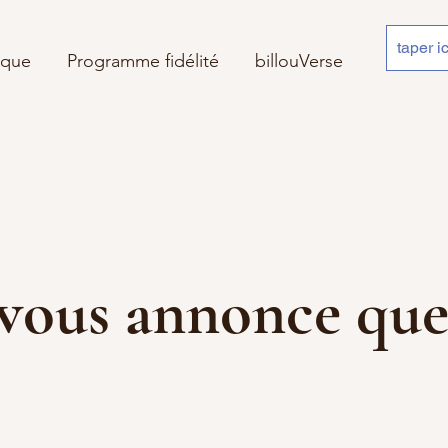
ique
Programme fidélité
billouVerse
 je vous annonce 