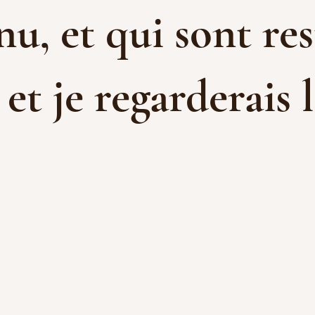
u, et qui sont res
t je regarderais l