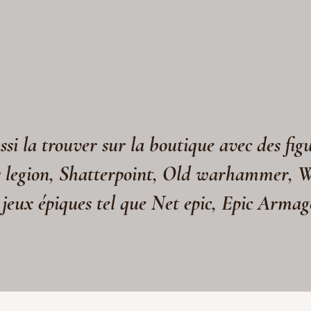
si la trouver sur la boutique avec des fig
s legion, Shatterpoint, Old warhammer, 
 jeux épiques tel que Net epic, Epic Arma