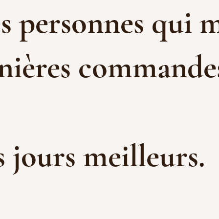
es personnes qui m
rnières commandes 
es jours meilleurs