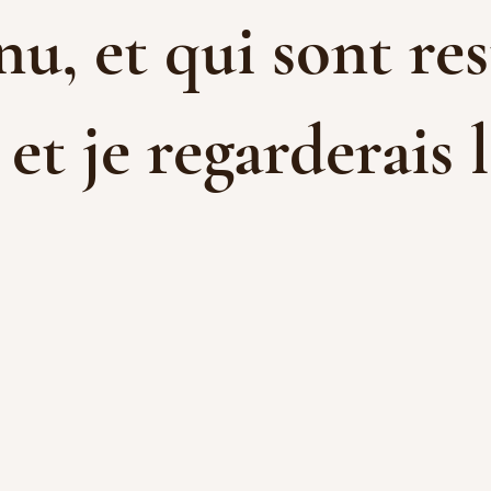
u, et qui sont res
t je regarderais l