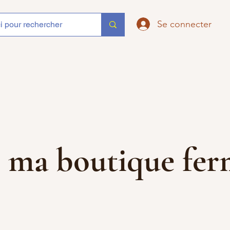
Se connecter
que ma boutique f