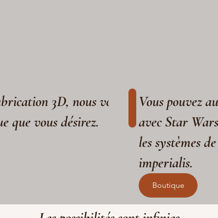
fabrication 3D, nous vous aidons à réaliser
Vous pouvez aus
ue que vous désirez.
avec Star War
les systèmes de
imperialis.
Boutique
Les possibilités sont infinies