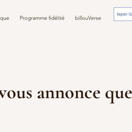
ique
Programme fidélité
billouVerse
 je vous annonce 