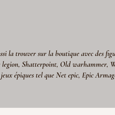
si la trouver sur la boutique avec des fig
s legion, Shatterpoint, Old warhammer, 
 jeux épiques tel que Net epic, Epic Arma