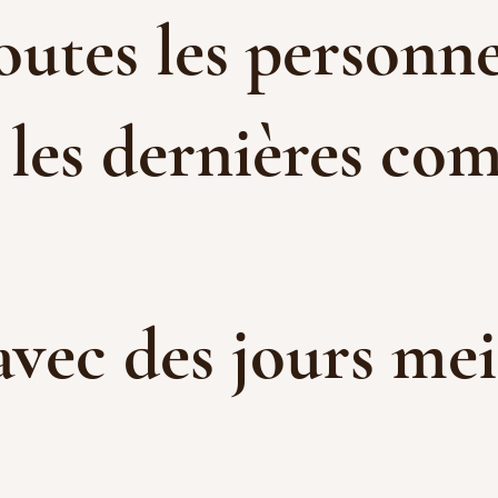
toutes les personne
 les dernières com
 avec des jours me