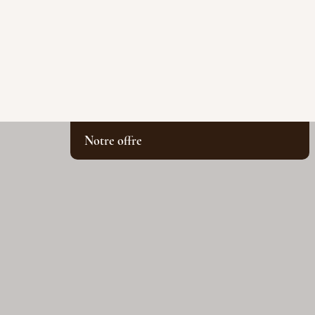
Notre offre