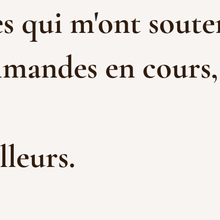
s qui m'ont souten
mandes en cours, e
illeurs.