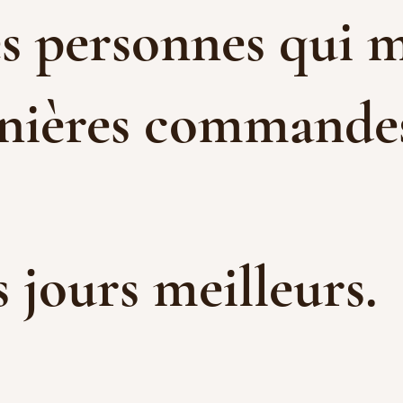
es personnes qui m
rnières commandes 
es jours meilleurs