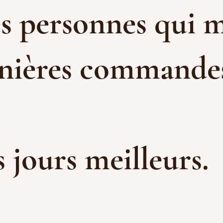
es personnes qui m
rnières commandes 
es jours meilleurs