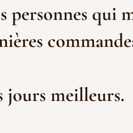
es personnes qui m
rnières commandes 
es jours meilleurs