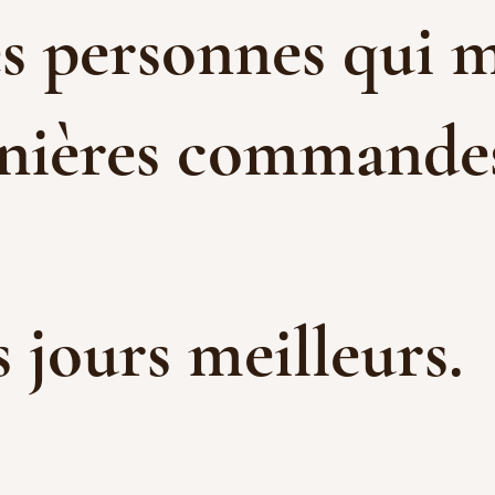
es personnes qui m
rnières commandes 
es jours meilleurs