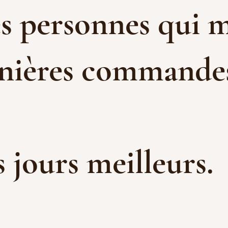
es personnes qui m
rnières commandes 
es jours meilleurs