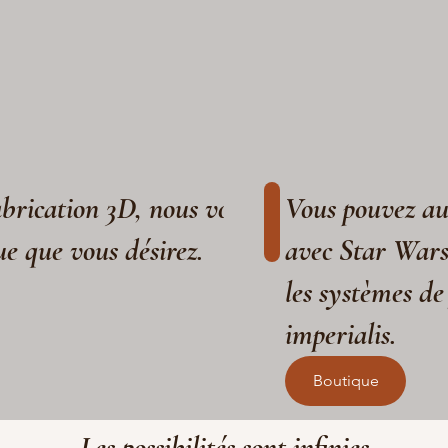
fabrication 3D, nous vous aidons à réaliser
Vous pouvez aus
ue que vous désirez.
avec Star War
les systèmes de
imperialis.
Boutique
Les possibilités sont infinies