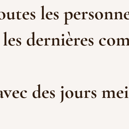
toutes les personne
 les dernières com
 avec des jours me