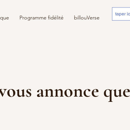
ique
Programme fidélité
billouVerse
 je vous annonce 