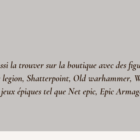
si la trouver sur la boutique avec des fig
s legion, Shatterpoint, Old warhammer, 
 jeux épiques tel que Net epic, Epic Arma