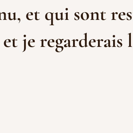
u, et qui sont res
t je regarderais l