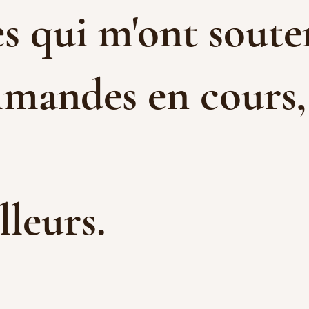
s qui m'ont souten
mandes en cours, e
illeurs.