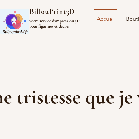
BillouPrint3D
Accueil
Bout
votre service d'impression 3D
pour figurines et décors
ine tristesse que