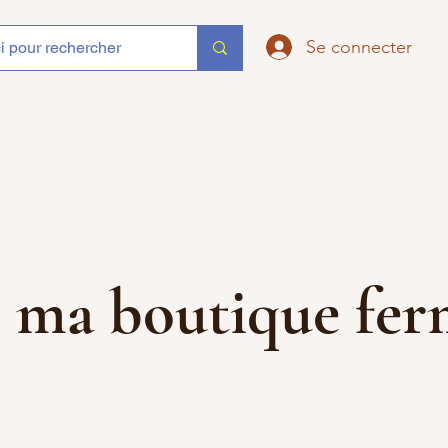
Se connecter
que ma boutique f