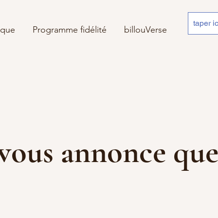
ique
Programme fidélité
billouVerse
 je vous annonce 