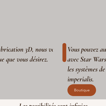
fabrication 3D, nous vous aidons à réaliser
Vous pouvez aus
ue que vous désirez.
avec Star War
les systèmes de
imperialis.
Boutique
Les possibilités sont infinies