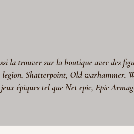
si la trouver sur la boutique avec des fig
s legion, Shatterpoint, Old warhammer, 
 jeux épiques tel que Net epic, Epic Arma