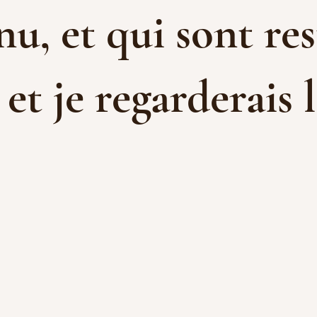
u, et qui sont res
t je regarderais l