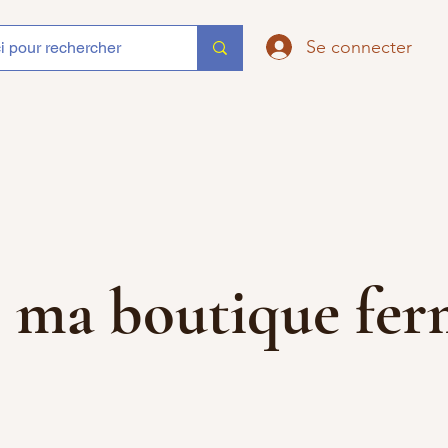
Se connecter
que ma boutique f