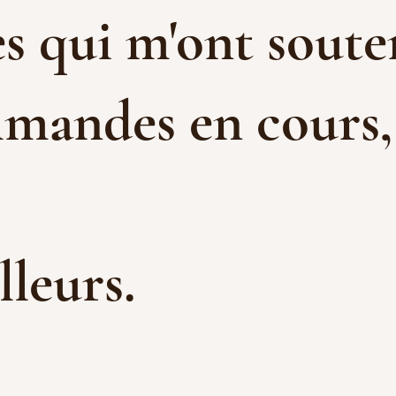
s qui m'ont souten
mandes en cours, e
illeurs.