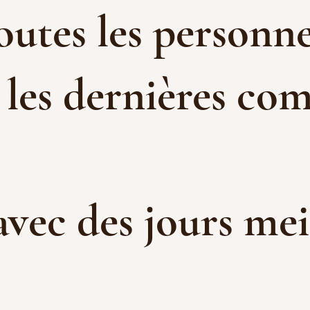
toutes les personne
 les dernières com
 avec des jours me