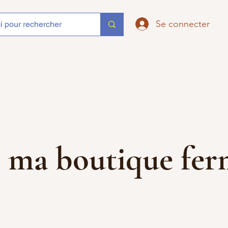
Se connecter
que ma boutique f