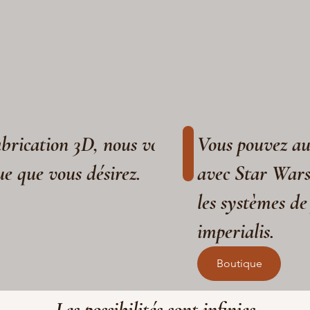
fabrication 3D, nous vous aidons à réaliser
Vous pouvez aus
ue que vous désirez.
avec Star War
les systèmes de
imperialis.
Boutique
Les possibilités sont infinies