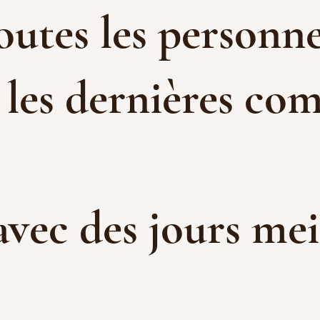
toutes les personne
 les dernières com
 avec des jours me