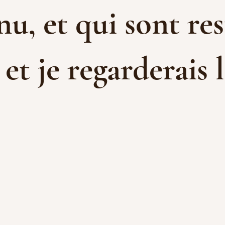
u, et qui sont res
t je regarderais l