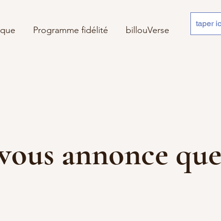
ique
Programme fidélité
billouVerse
 je vous annonce 