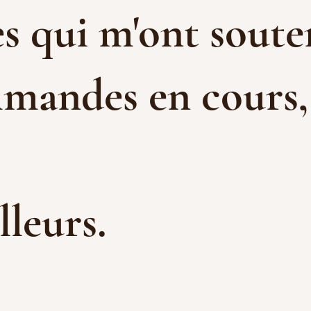
s qui m'ont souten
mandes en cours, e
illeurs.