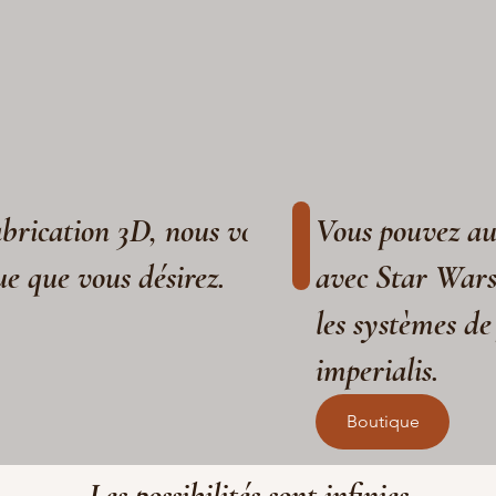
fabrication 3D, nous vous aidons à réaliser
Vous pouvez aus
ue que vous désirez.
avec Star War
les systèmes de
imperialis.
Boutique
Les possibilités sont infinies