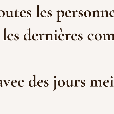
toutes les personne
 les dernières com
 avec des jours me