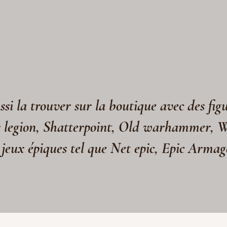
si la trouver sur la boutique avec des fig
s legion, Shatterpoint, Old warhammer, 
 jeux épiques tel que Net epic, Epic Arma