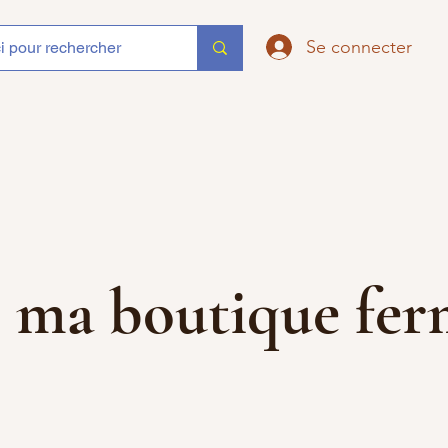
Se connecter
que ma boutique f