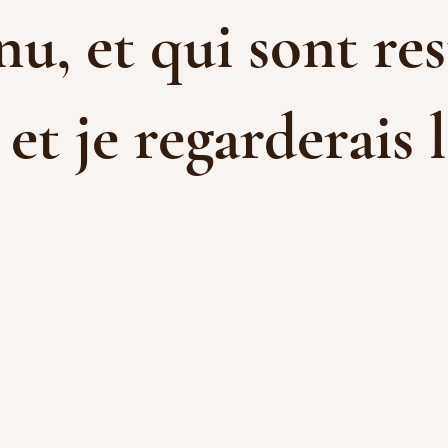
u, et qui sont res
t je regarderais l