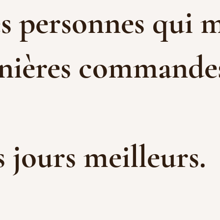
es personnes qui m
rnières commandes 
es jours meilleurs