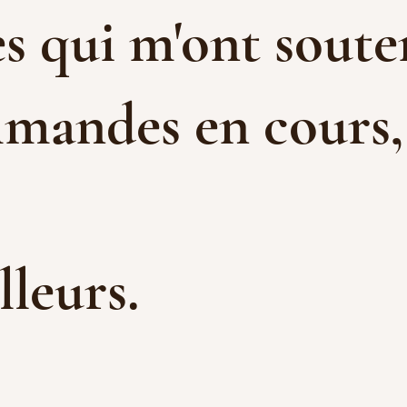
s qui m'ont souten
mandes en cours, e
illeurs.