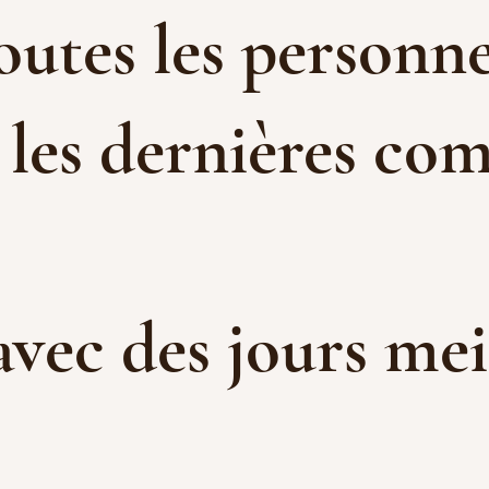
toutes les personne
 les dernières com
 avec des jours me