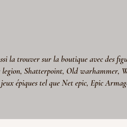
si la trouver sur la boutique avec des fig
s legion, Shatterpoint, Old warhammer, 
 jeux épiques tel que Net epic, Epic Arma