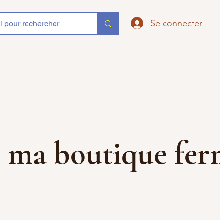
Se connecter
que ma boutique f