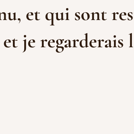
u, et qui sont res
t je regarderais l