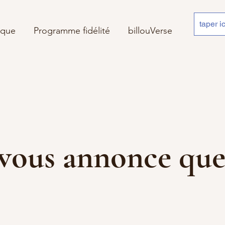
ique
Programme fidélité
billouVerse
 je vous annonce 