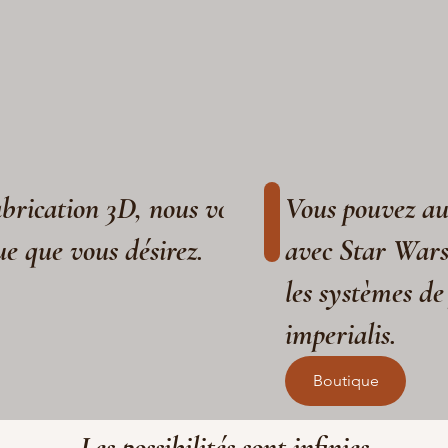
fabrication 3D, nous vous aidons à réaliser
Vous pouvez aus
ue que vous désirez.
avec Star War
les systèmes de
imperialis.
Boutique
Les possibilités sont infinies