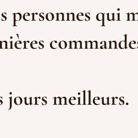
es personnes qui m
rnières commandes 
es jours meilleurs