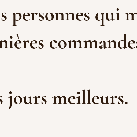
es personnes qui m
rnières commandes 
es jours meilleurs