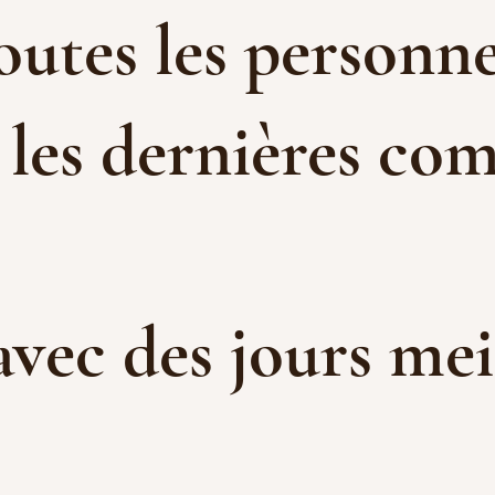
toutes les personne
 les dernières com
 avec des jours me