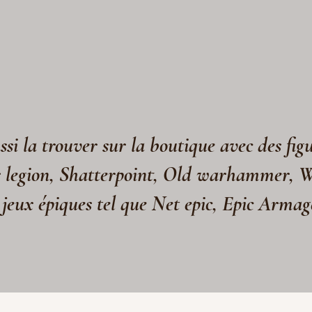
si la trouver sur la boutique avec des fig
s legion, Shatterpoint, Old warhammer, 
 jeux épiques tel que Net epic, Epic Arma