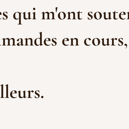
s qui m'ont souten
mandes en cours, e
illeurs.