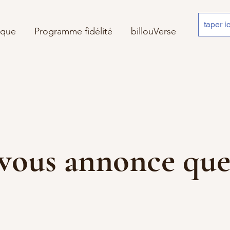
ique
Programme fidélité
billouVerse
 je vous annonce 