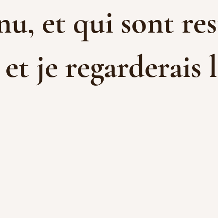
u, et qui sont res
t je regarderais l