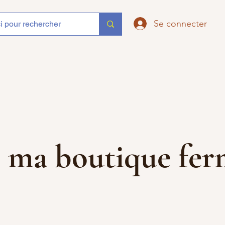
Se connecter
que ma boutique f