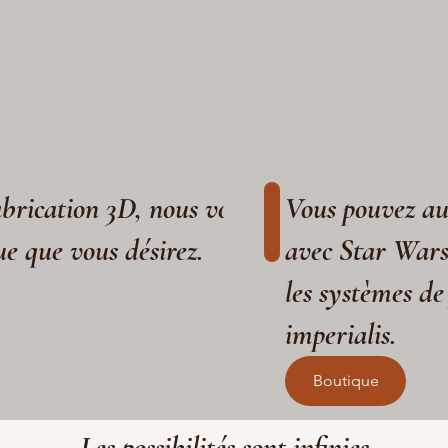
fabrication 3D, nous vous aidons à réaliser
Vous pouvez aus
ue que vous désirez.
avec Star War
les systèmes de
imperialis.
Boutique
Les possibilités sont infinies