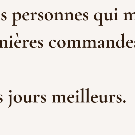
es personnes qui m
rnières commandes 
es jours meilleurs