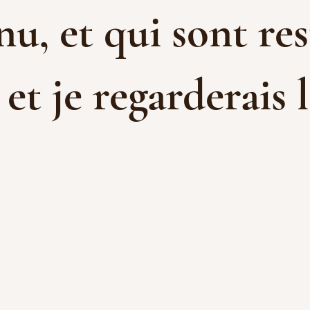
u, et qui sont res
t je regarderais l