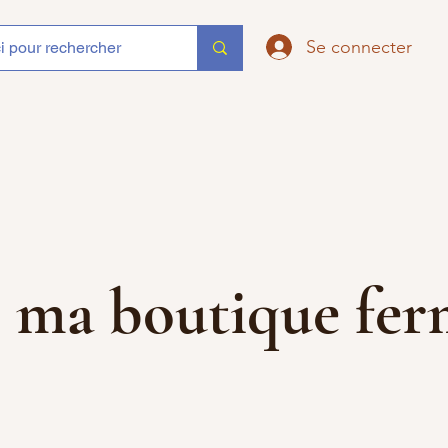
Se connecter
que ma boutique f