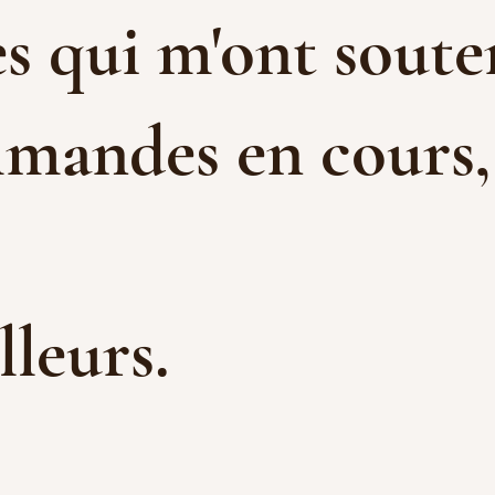
s qui m'ont souten
mandes en cours, e
illeurs.