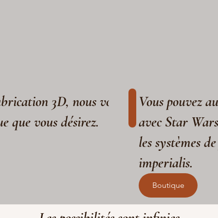
fabrication 3D, nous vous aidons à réaliser
Vous pouvez aus
ue que vous désirez.
avec Star War
les systèmes de
imperialis.
Boutique
Les possibilités sont infinies