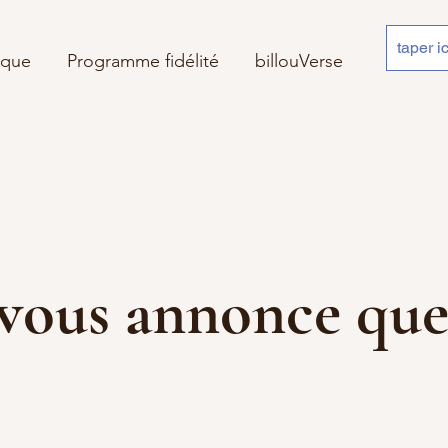
ique
Programme fidélité
billouVerse
 je vous annonce 