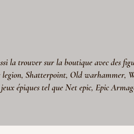
si la trouver sur la boutique avec des fig
s legion, Shatterpoint, Old warhammer, 
 jeux épiques tel que Net epic, Epic Arma