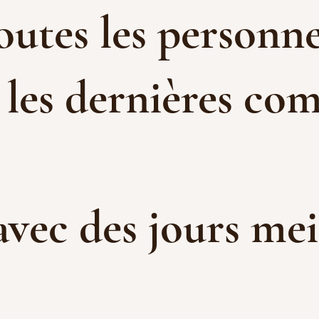
toutes les personne
 les dernières com
 avec des jours me